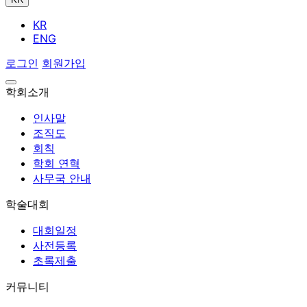
KR
ENG
로그인
회원가입
학회소개
인사말
조직도
회칙
학회 연혁
사무국 안내
학술대회
대회일정
사전등록
초록제출
커뮤니티