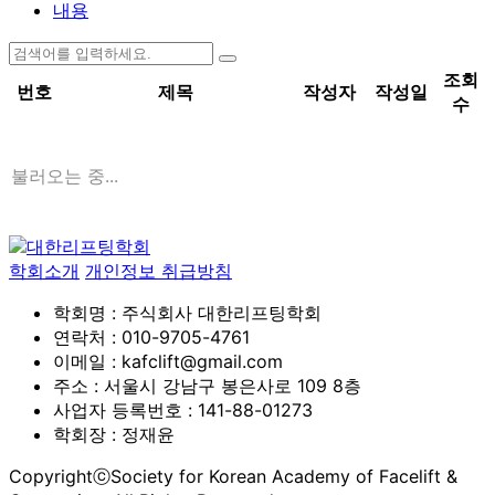
내용
조회
번호
제목
작성자
작성일
수
불러오는 중...
학회소개
개인정보 취급방침
학회명 : 주식회사 대한리프팅학회
연락처 : 010-9705-4761
이메일 : kafclift@gmail.com
주소 : 서울시 강남구 봉은사로 109 8층
사업자 등록번호 : 141-88-01273
학회장 : 정재윤
CopyrightⓒSociety for Korean Academy of Facelift &